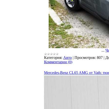
...
Чи
Категория:
Авто
|
Просмотров:
807
|
Д
Комментарии (0)
Mercedes-Benz CL65 AMG от Vath: тюн