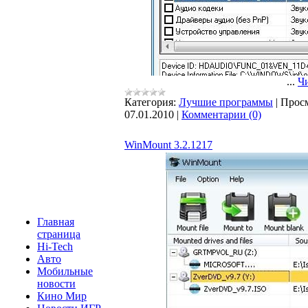
...
Чи
Категория:
Лучшие программы
|
Просм
07.01.2010
|
Комментарии (0)
WinMount 3.2.1217
Главная
страница
Hi-Tech
Авто
Мобильные
новости
Кино Мир